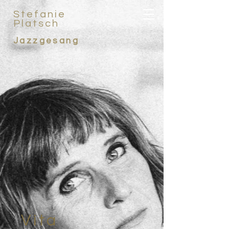
Stefanie
Platsch
Jazzgesang
Vita