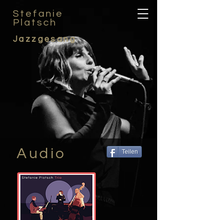
Stefanie
Platsch
Jazzgesang
Audio
Teilen