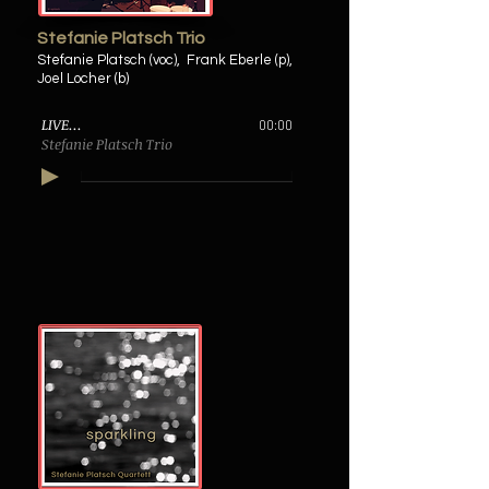
Stefanie Platsch Trio
Stefanie Platsch (voc),
Frank Eberle (p),
Joel Locher (b)
LIVE...
00:00
Stefanie Platsch Trio