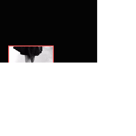
aus dem Probenraum...
Sneak Preview - die Dritte
00:00