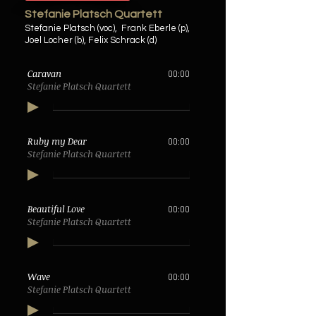
Stefanie Platsch Quartett
Stefanie Platsch (voc),
Frank Eberle (p),
Joel Locher (b),
Felix Schrack (d)
Caravan
00:00
Stefanie Platsch Quartett
Ruby my Dear
00:00
Stefanie Platsch Quartett
Beautiful Love
00:00
Stefanie Platsch Quartett
Wave
00:00
Stefanie Platsch Quartett